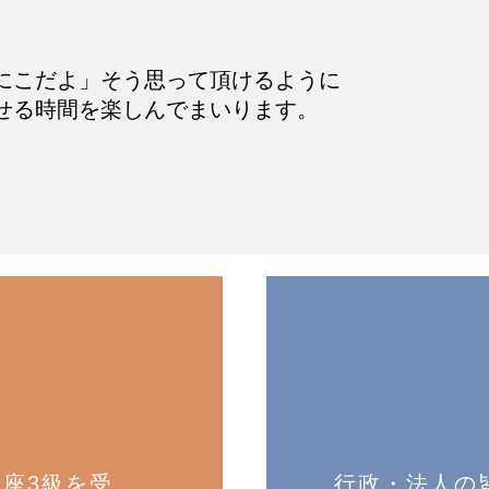
にこだよ」そう思って頂けるように
せる時間を楽しんでまいります。
座3級を受
行政・法人の