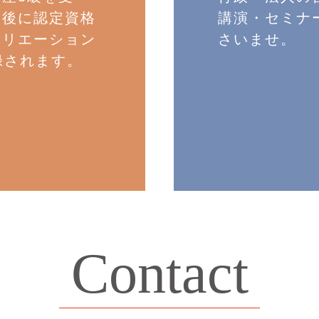
き後に認定資格
講演・セミナ
クリエーション
さいませ。
録されます。
Contact