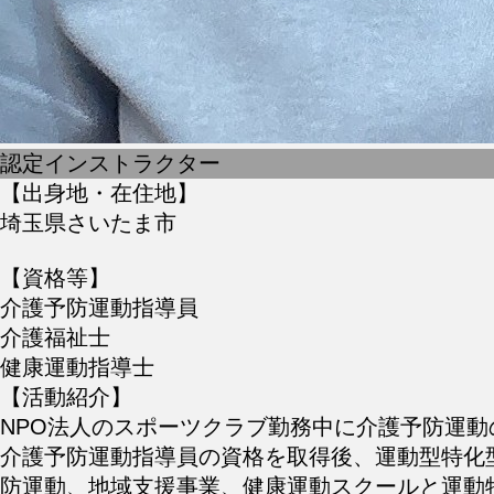
認定インストラクター
【出身地・在住地】
埼玉県さいたま市
【資格等】
介護予防運動指導員
介護福祉士
健康運動指導士
【活動紹介】
NPO法人のスポーツクラブ勤務中に介護予防運
介護予防運動指導員の資格を取得後、運動型特化
防運動、地域支援事業、健康運動スクールと運動