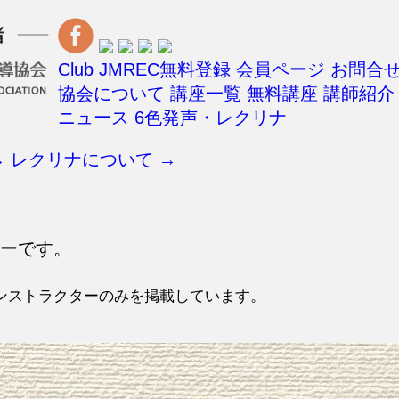
Club JMREC無料登録
会員ページ
お問合
協会について
講座一覧
無料講座
講師紹介
ニュース
6色発声・レクリナ
→
レクリナについて →
ターです。
ンストラクターのみを掲載しています。