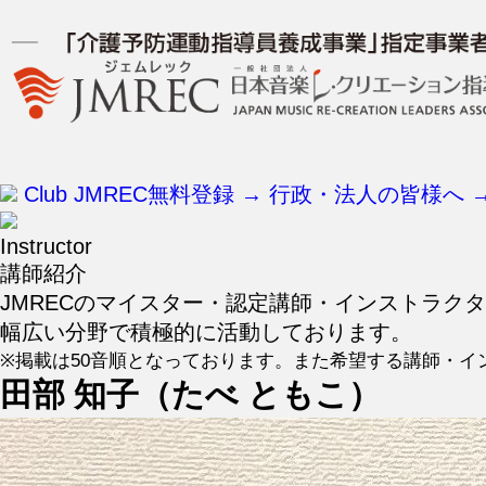
Club JMREC無料登録 →
行政・法人の皆様へ 
Instructor
講師紹介
JMRECのマイスター・認定講師・インストラク
幅広い分野で積極的に活動しております。
※掲載は50音順となっております。また希望する講師・イ
田部 知子（たべ ともこ）