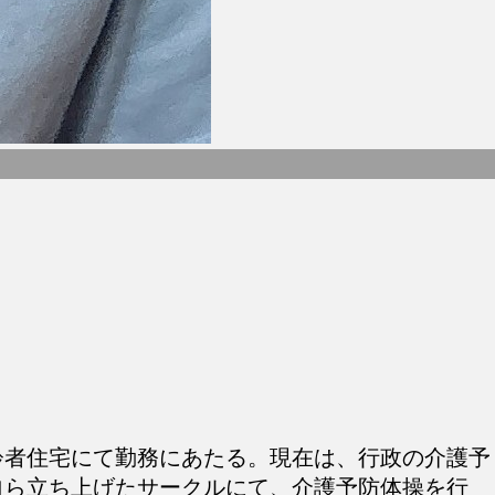
。
齢者住宅にて勤務にあたる。現在は、行政の介護予
自ら立ち上げたサークルにて、介護予防体操を行