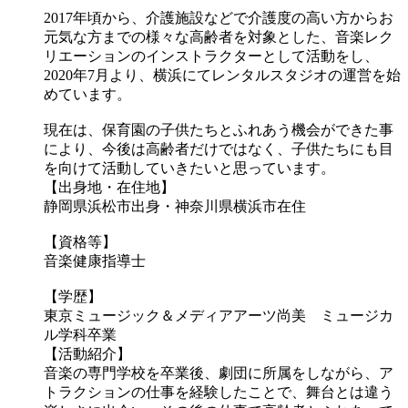
2017年頃から、介護施設などで介護度の高い方からお
元気な方までの様々な高齢者を対象とした、音楽レク
リエーションのインストラクターとして活動をし、
2020年7月より、横浜にてレンタルスタジオの運営を始
めています。
現在は、保育園の子供たちとふれあう機会ができた事
により、今後は高齢者だけではなく、子供たちにも目
を向けて活動していきたいと思っています。
【出身地・在住地】
静岡県浜松市出身・神奈川県横浜市在住
【資格等】
音楽健康指導士
【学歴】
東京ミュージック＆メディアアーツ尚美 ミュージカ
ル学科卒業
【活動紹介】
音楽の専門学校を卒業後、劇団に所属をしながら、ア
トラクションの仕事を経験したことで、舞台とは違う