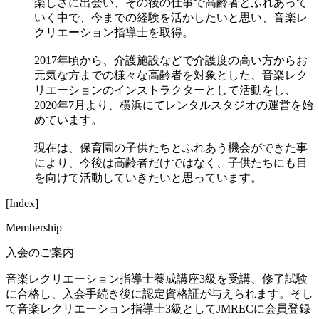
楽しさに出会い、その後の仕事で高齢者とふれあって
いく中で、今までの経験を活かしたいと思い、音楽レ
クリエーション指導士を取得。
2017年頃から、介護施設などで介護度の高い方からお
元気な方までの様々な高齢者を対象とした、音楽レク
リエーションのインストラクターとして活動をし、
2020年7月より、横浜にてレンタルスタジオの運営を始
めています。
現在は、保育園の子供たちとふれあう機会ができた事
により、今後は高齢者だけではなく、子供たちにも目
を向けて活動していきたいと思っています。
[Index]
Membership
入会のご案内
音楽レクリエーション指導士養成講座3級を受講、修了試験
に合格し、入会手続き後に認定資格証が与えられます。そし
て音楽レクリエーション指導士3級としてJMRECに会員登録