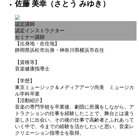
佐藤 美幸（さとう みゆき）
認定講師
認定インストラクター
セミナー講師
【出身地・在住地】
静岡県浜松市出身・神奈川県横浜市在住
【資格等】
音楽健康指導士
【学歴】
東京ミュージック＆メディアアーツ尚美 ミュージカ
ル学科卒業
【活動紹介】
音楽の専門学校を卒業後、劇団に所属をしながら、ア
トラクションの仕事を経験したことで、舞台とは違う
楽しさに出会い、その後の仕事で高齢者とふれあって
いく中で、今までの経験を活かしたいと思い、音楽レ
クリエーション指導士を取得。