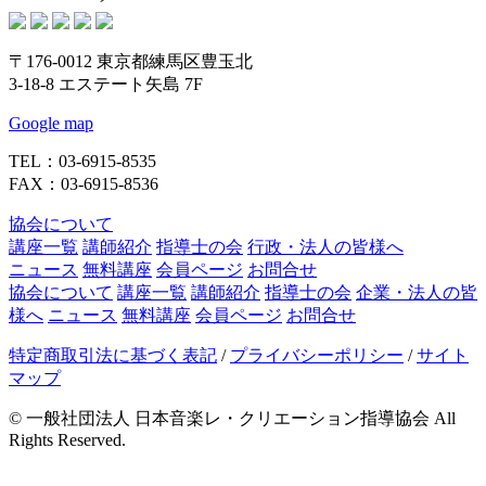
〒176-0012 東京都練馬区豊玉北
3-18-8 エステート矢島 7F
Google map
TEL：03-6915-8535
FAX：03-6915-8536
協会について
講座一覧
講師紹介
指導士の会
行政・法人の皆様へ
ニュース
無料講座
会員ページ
お問合せ
協会について
講座一覧
講師紹介
指導士の会
企業・法人の皆
様へ
ニュース
無料講座
会員ページ
お問合せ
特定商取引法に基づく表記
/
プライバシーポリシー
/
サイト
マップ
© 一般社団法人 日本音楽レ・クリエーション指導協会 All
Rights Reserved.