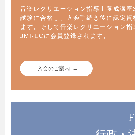
音楽レクリエーション指導士養成講座
試験に合格し、入会手続き後に認定資
ます。そして音楽レクリエーション指
JMRECに会員登録されます。
入会のご案内
→
F
行政・