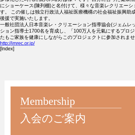
にショーケース(陳列棚)と名付けて、様々な音楽レクリエーショ
す。 この催しは独立行政法人福祉医療機構の社会福祉振興助成
後援で実施いたします。
一般社団法人日本音楽レ・クリエーション指導協会(ジェムレッ
ション指導士1700名を育成し、「100万人を元氣にするプロ
たもご家族を健康にしながらこのプロジェクトに参加されませ
http://jmrec.or.jp/
[Index]
Membership
入会のご案内