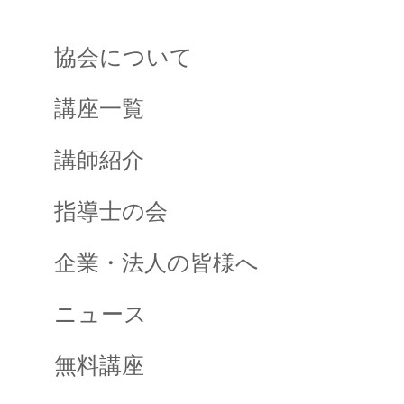
協会について
講座一覧
講師紹介
指導士の会
企業・法人の皆様へ
ニュース
無料講座