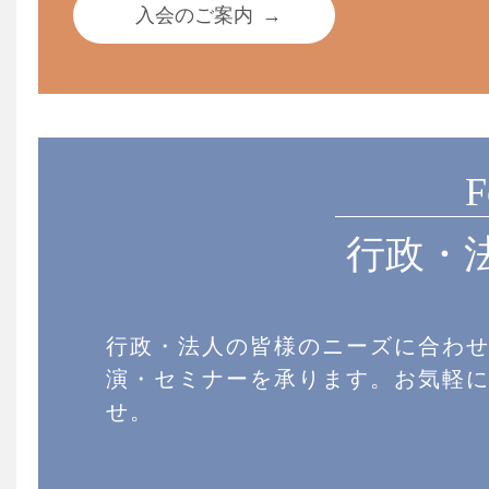
入会のご案内
→
F
行政・
行政・法人の皆様のニーズに合わ
演・セミナーを承ります。お気軽
せ。