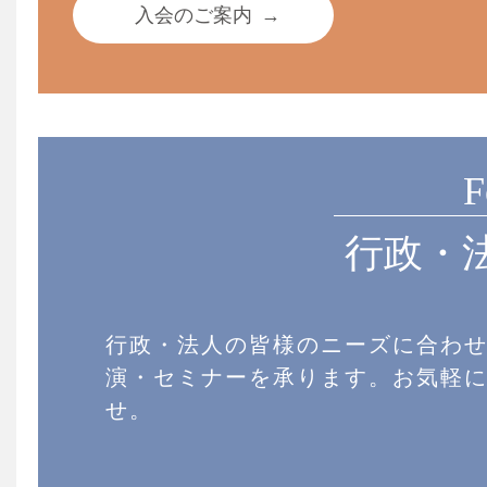
入会のご案内
→
F
行政・
行政・法人の皆様のニーズに合わ
演・セミナーを承ります。お気軽
せ。